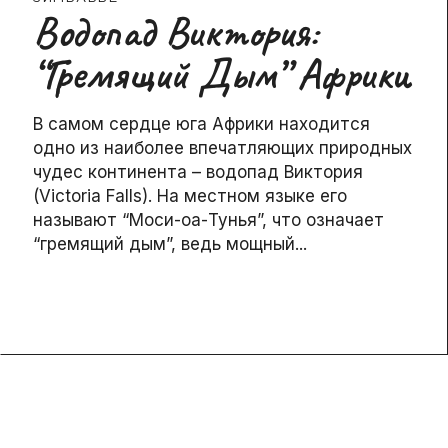
Водопад Виктория:
“Гремящий Дым” Африки
В самом сердце юга Африки находится
одно из наиболее впечатляющих природных
чудес континента – водопад Виктория
(Victoria Falls). На местном языке его
называют “Моси-оа-Тунья”, что означает
“гремящий дым”, ведь мощный...