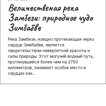
Bеличественая река
Замбези: природное чудо
Зимбабве
Река Замбези, изящно протекающая через
сердце Зимбабве, является
свидетельством невероятной красоты и
силы природы. Этот могучий водный путь,
протянувшийся более чем на 2700
километров, занимает особое место в
сердцах как...