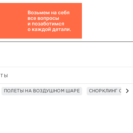
КТЫ
ПОЛЕТЫ НА ВОЗДУШНОМ ШАРЕ
СНОРКЛИНГ С МО