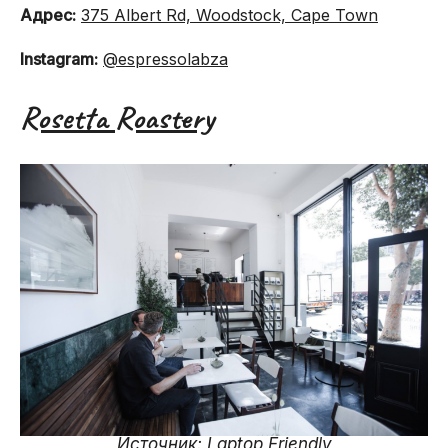
Адрес:
375 Albert Rd, Woodstock, Cape Town
Instagram:
@espressolabza
Rosetta Roastery
Источник:
Laptop Friendly