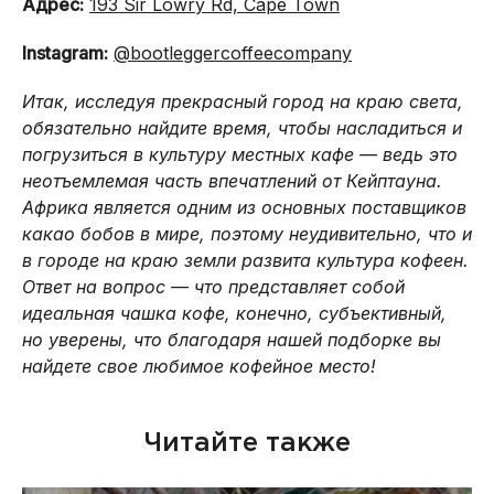
Адрес:
193 Sir Lowry Rd, Cape Town
Instagram:
@bootleggercoffeecompany
Итак, исследуя прекрасный город на краю света,
обязательно найдите время, чтобы насладиться и
погрузиться в культуру местных кафе — ведь это
неотъемлемая часть впечатлений от Кейптауна.
Африка является одним из основных поставщиков
какао бобов в мире, поэтому неудивительно, что и
в городе на краю земли развита культура кофеен.
Ответ на вопрос — что представляет собой
идеальная чашка кофе, конечно, субъективный,
но уверены, что благодаря нашей подборке вы
найдете свое любимое кофейное место!
Читайте также