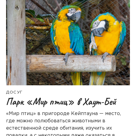
ДОСУГ
Парк «Мир птиц» в Хаут-Бей
«Мир птиц» в пригороде Кейптауна — место,
где можно полюбоваться животными в
естественной среде обитания, изучить их
повадки, а с некоторыми даже оказаться в