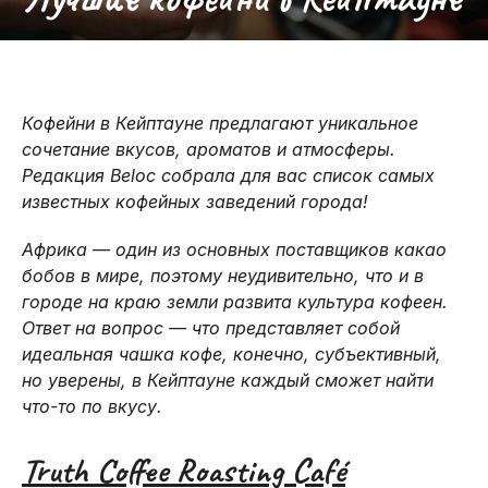
ОКЕАН С
ВОЗДУШНОМ
МОРСКИМИ
АКУЛАМИ
ШАРЕ
КОТИКАМИ
Кофейни в Кейптауне предлагают уникальное
сочетание вкусов, ароматов и атмосферы.
Редакция Beloc собрала для вас список самых
известных кофейных заведений города!
Африка — один из основных поставщиков какао
бобов в мире, поэтому неудивительно, что и в
городе на краю земли развита культура кофеен.
Ответ на вопрос — что представляет собой
идеальная чашка кофе, конечно, субъективный,
но уверены, в Кейптауне каждый сможет найти
что-то по вкусу.
Truth Coffee Roasting Café