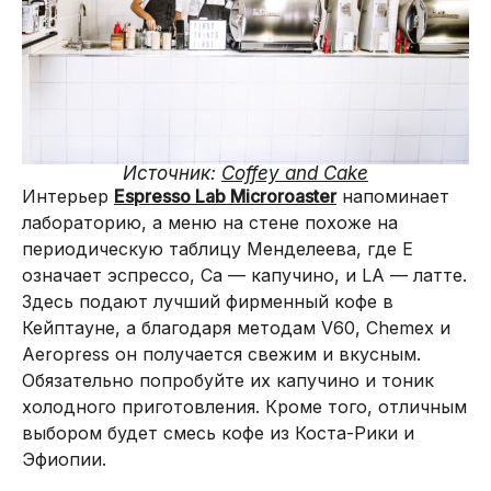
Источник:
Coffey and Cake
Интерьер
Espresso Lab Microroaster
напоминает
лабораторию, а меню на стене похоже на
периодическую таблицу Менделеева, где E
означает эспрессо, Ca — капучино, и LA — латте.
Здесь подают лучший фирменный кофе в
Кейптауне, а благодаря методам V60, Chemex и
Aeropress он получается свежим и вкусным.
Обязательно попробуйте их капучино и тоник
холодного приготовления. Кроме того, отличным
выбором будет смесь кофе из Коста-Рики и
Эфиопии.