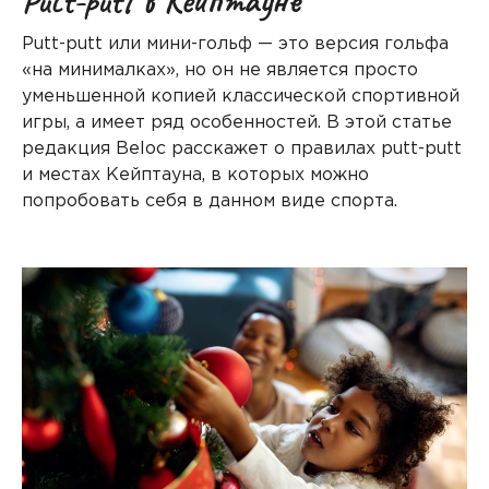
Putt-putt в Кейптауне
Putt-putt или мини-гольф — это версия гольфа
«на минималках», но он не является просто
уменьшенной копией классической спортивной
игры, а имеет ряд особенностей. В этой статье
редакция Beloc расскажет о правилах putt-putt
и местах Кейптауна, в которых можно
попробовать себя в данном виде спорта.