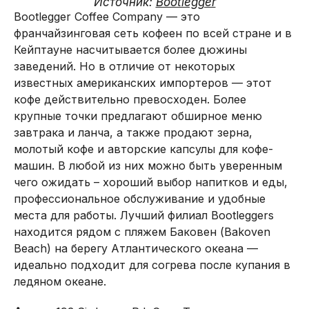
Источник:
Bootlegger
Bootlegger Coffee Company — это
франчайзинговая сеть кофеен по всей стране и в
Кейптауне насчитывается более дюжины
заведений. Но в отличие от некоторых
известных американских импортеров — этот
кофе действительно превосходен. Более
крупные точки предлагают обширное меню
завтрака и ланча, а также продают зерна,
молотый кофе и авторские капсулы для кофе-
машин. В любой из них можно быть уверенным
чего ожидать – хороший выбор напитков и еды,
профессиональное обслуживание и удобные
места для работы. Лучший филиал Bootleggers
находится рядом с пляжем Баковен (Bakoven
Beach) на берегу Атлантического океана —
идеально подходит для согрева после купания в
ледяном океане.