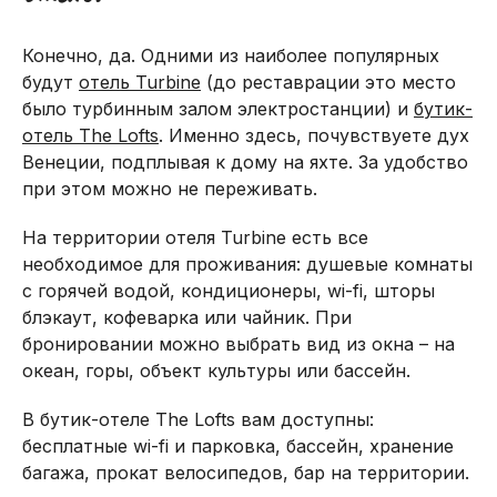
Конечно, да. Одними из наиболее популярных
будут
отель Turbine
(до реставрации это место
было турбинным залом электростанции) и
бутик-
отель The Lofts
. Именно здесь, почувствуете дух
Венеции, подплывая к дому на яхте. За удобство
при этом можно не переживать.
На территории отеля Turbine есть все
необходимое для проживания: душевые комнаты
с горячей водой, кондиционеры, wi-fi, шторы
блэкаут, кофеварка или чайник. При
бронировании можно выбрать вид из окна – на
океан, горы, объект культуры или бассейн.
В бутик-отеле The Lofts вам доступны:
бесплатные wi-fi и парковка, бассейн, хранение
багажа, прокат велосипедов, бар на территории.