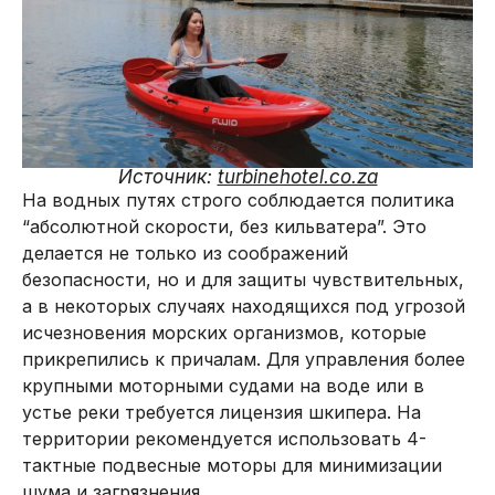
Источник:
turbinehotel.co.za
На водных путях строго соблюдается политика
“абсолютной скорости, без кильватера”. Это
делается не только из соображений
безопасности, но и для защиты чувствительных,
а в некоторых случаях находящихся под угрозой
исчезновения морских организмов, которые
прикрепились к причалам. Для управления более
крупными моторными судами на воде или в
устье реки требуется лицензия шкипера. На
территории рекомендуется использовать 4-
тактные подвесные моторы для минимизации
шума и загрязнения.