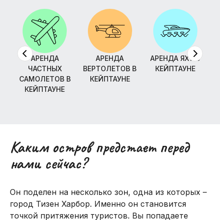
АРЕНДА
АРЕНДА
АРЕНДА ЯХТ В
П
ЧАСТНЫХ
ВЕРТОЛЕТОВ В
КЕЙПТАУНЕ
САМОЛЕТОВ В
КЕЙПТАУНЕ
КЕЙПТАУНЕ
Каким остров предстает перед
нами сейчас?
Он поделен на несколько зон, одна из которых –
город Тизен Харбор. Именно он становится
точкой притяжения туристов. Вы попадаете