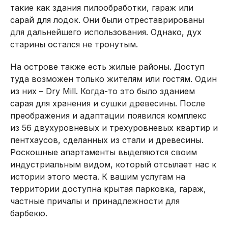
такие как здания пилообработки, гараж или
сарай для лодок. Они были отреставрированы
для дальнейшего использования. Однако, дух
старины остался не тронутым.
На острове также есть жилые районы. Доступ
туда возможен только жителям или гостям. Один
из них – Dry Mill. Когда-то это было зданием
сарая для хранения и сушки древесины. После
преображения и адаптации появился комплекс
из 56 двухуровневых и трехуровневых квартир и
пентхаусов, сделанных из стали и древесины.
Роскошные апартаменты выделяются своим
индустриальным видом, который отсылает нас к
истории этого места. К вашим услугам на
территории доступна крытая парковка, гараж,
частные причалы и принадлежности для
барбекю.