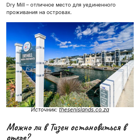
Dry Mill – отличное место для уединенного
проживания на островах.
Источник:
thesenislands.co.za
Можно ли в Тизен остановиться в
отеле?