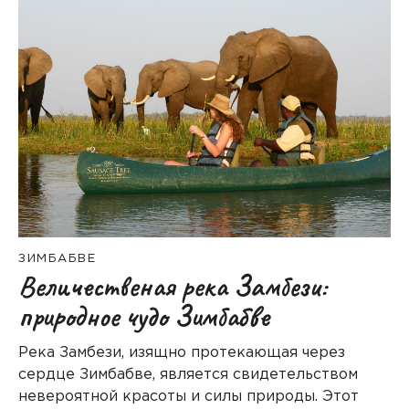
ЗИМБАБВЕ
Bеличественая река Замбези:
природное чудо Зимбабве
Река Замбези, изящно протекающая через
сердце Зимбабве, является свидетельством
невероятной красоты и силы природы. Этот