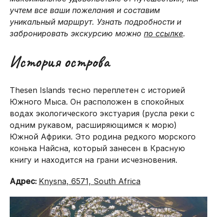
учтем все ваши пожелания и составим
уникальный маршрут. Узнать подробности и
забронировать экскурсию можно
по ссылке
.
История острова
Thesen Islands тесно переплетен с историей
Южного Мыса. Он расположен в спокойных
водах экологического экстуария (русла реки с
одним рукавом, расширяющимся к морю)
Южной Африки. Это родина редкого морского
конька Найсна, который занесен в Красную
книгу и находится на грани исчезновения.
Адрес:
Knysna, 6571, South Africa