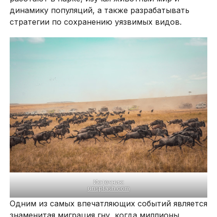
динамику популяций, а также разрабатывать
стратегии по сохранению уязвимых видов.
Источник:
unsplash.com
Одним из самых впечатляющих событий является
знаменитая миграция гну, когда миллионы