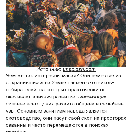
Источник:
unsplash.com
Чем же так интересны масаи? Они немногие из
сохранившихся на Земле племен охотников-
собирателей, на которых практически не
оказывает влияния развитие
цивилизации
,
сильнее всего у них развита община и семейные
узы. Основным занятием народа является
скотоводство, они пасут свой скот на просторах
саванны и часто перемещаются в поисках
пастбищ.