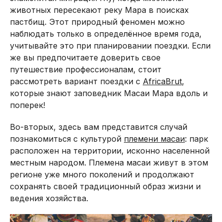
животных пересекают реку Мара в поисках
пастбищ. Этот природный феномен можно
наблюдать только в определённое время года,
учитывайте это при планировании поездки. Если
же вы предпочитаете доверить свое
путешествие профессионалам, стоит
рассмотреть вариант поездки с
AfricaBrut
,
которые знают заповедник Масаи Мара вдоль и
поперек!
Во-вторых, здесь вам представится случай
познакомиться с культурой
племени масаи
: парк
расположен на территории, исконно населенной
местным народом. Племена масаи живут в этом
регионе уже много поколений и продолжают
сохранять своей традиционный образ жизни и
ведения хозяйства.