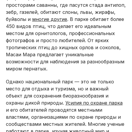
просторами саванны, где пасутся стада антилоп,
зебр, газелей, обитают слоны, львы, жирафы,
буйволы и
многие другие
. В парке обитает более
450 видов птиц, что делает его идеальным
местом для орнитологов, профессиональных
фотографов и просто любителей. От ярких
тропических птиц до хищных орлов и соколов,
Масаи Мара предлагает уникальные
возможности для наблюдения за разнообразным
миром пернатых.
Однако национальный парк — это не только
место для отдыха и туризма, но и важный
объект для сохранения биоразнообразия и
охраны дикой природы.
Усилия по охране парка
и его обитателей проводятся местными
властями, организациями по охране природы и
сообществами местных жителей. Многие ученые
работают в парке, изучая животный мир и