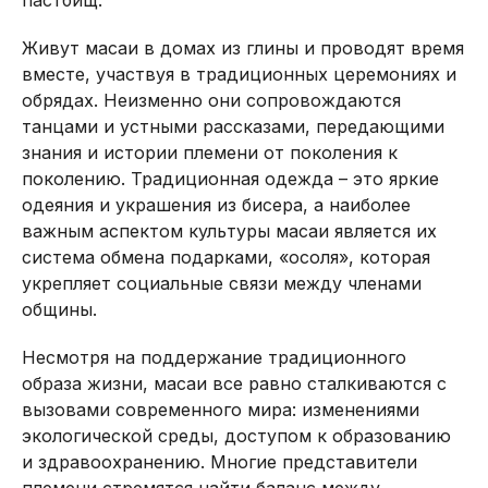
Живут масаи в домах из глины и проводят время
вместе, участвуя в традиционных церемониях и
обрядах. Неизменно они сопровождаются
танцами и устными рассказами, передающими
знания и истории племени от поколения к
поколению. Традиционная одежда – это яркие
одеяния и украшения из бисера, а наиболее
важным аспектом культуры масаи является их
система обмена подарками, «осоля», которая
укрепляет социальные связи между членами
общины.
Несмотря на поддержание традиционного
образа жизни, масаи все равно сталкиваются с
вызовами современного мира: изменениями
экологической среды, доступом к образованию
и здравоохранению. Многие представители
племени стремятся найти баланс между